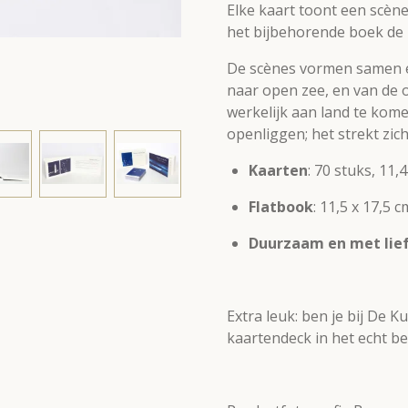
Elke kaart toont een scène
het bijbehorende boek de 
De scènes vormen samen 
naar open zee, en van de 
werkelijk aan land te kom
openliggen; het strekt zich,
Kaarten
: 70 stuks, 11
Flatbook
: 11,5 x 17,5
Duurzaam en met lie
Extra leuk: ben je bij De 
kaartendeck in het echt be