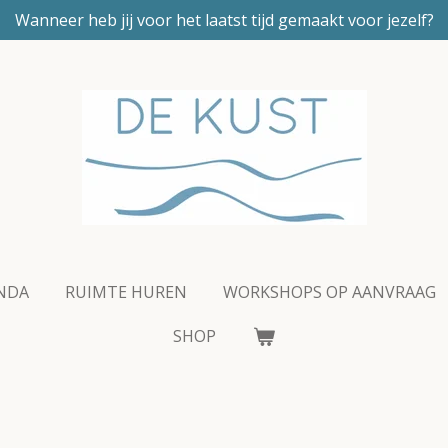
Wanneer heb jij voor het laatst tijd gemaakt voor jezelf?
ENDA
RUIMTE HUREN
WORKSHOPS OP AANVRAAG
SHOP