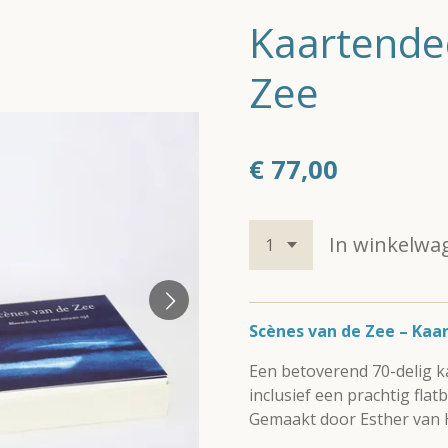
Kaartende
Zee
€ 77,00
In winkelwa
Scènes van de Zee – Kaa
Een betoverend 70-delig 
inclusief een prachtig fla
Gemaakt door Esther van