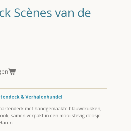
ck Scènes van de
gen
rtendeck & Verhalenbundel
kaartendeck met handgemaakte blauwdrukken,
tbook, samen verpakt in een mooi stevig doosje.
 Haren