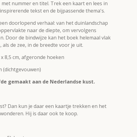
 met nummer en titel. Trek een kaart en lees in
inspirerende tekst en de bijpassende thema's.
een doorlopend verhaal:
van het duinlandschap
oppervlakte naar de diepte, om vervolgens
en. Door de bindwijze kan het boek helemaal vlak
 als de zee, in de breedte voor je uit.
,4 x 8,5 cm, afgeronde hoeken
 cm (dichtgevouwen)
fde gemaakt aan de Nederlandse kust.
Kust? Dan kun je daar een kaartje trekken en het
wonderen. Hij is daar ook te koop.